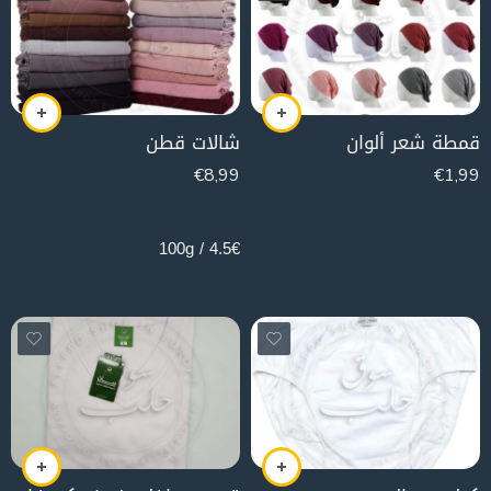
قمطة شعر ألوان
شالات قطن
€
8,99
€
1,99
200g
4.5€ / 100g