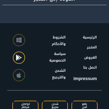
الرئيسية
الشروط
والأحكام
المتجر
سياسة
العروض
الخصوصية
اتصل بنا
الشحن
والترجيع
Impressum
دفع
شحن
تواصل
آمن
سريع
مباشر