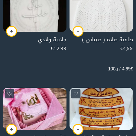
طاقية صلاة ( صبياني )
جلابية ولادي
€
12,99
€
4,99
100g
4.99€ / 100g