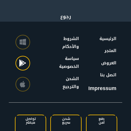
الرئيسية
الشروط
والأحكام
المتجر
سياسة
العروض
الخصوصية
اتصل بنا
الشحن
والترجيع
Impressum
دفع
شحن
تواصل
آمن
سريع
مباشر