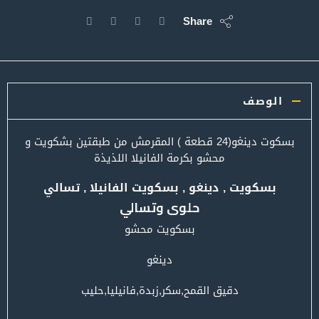
Share
الوصف
بسكوت دينغو(24 قطعة ) المقرمش من طبقتين بشكويت و
محشو بكرمة الفانيلا اللذيذة
بسكويت , دينغو , بسكويت الفانيلا , تسالي
حلوى وتسالي
بسكويت محشو
دينغو
دقيق القمح,سكر,زبدة,فانيليا,حليب