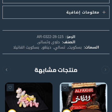
معلومات إضافية
الرمز:
AR-0322-28-115
الصنف:
حلوى وتسالي
السمات:
بسكويت
,
تسالي
,
دينغو
,
بسكويت الفانيلا
منتجات مشابهة