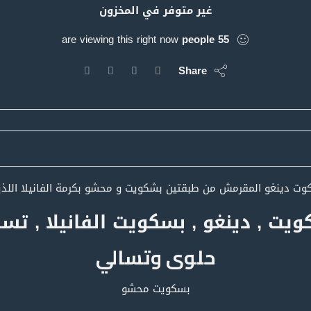
غير متوفر في المخزون
are viewing this right now
people
55
Share
وت دينغو المقرمش من طبقتين بشكويت و محشو بكرمة الفانيلا اللذي
يت , دينغو , بسكويت الفانيلا , تس
حلوى وتسالي
بسكويت محشو