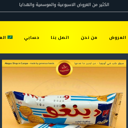
العروض
من نحن
اتصل بنا
حسابي
الع