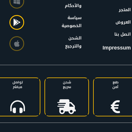
والأحكام
المتجر
سياسة
العروض
الخصوصية
اتصل بنا
الشحن
والترجيع
Impressum
دفع
شحن
تواصل
آمن
سريع
مباشر