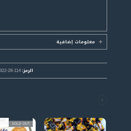
معلومات إضافية
الرمز:
322-28-114
SOLD OUT