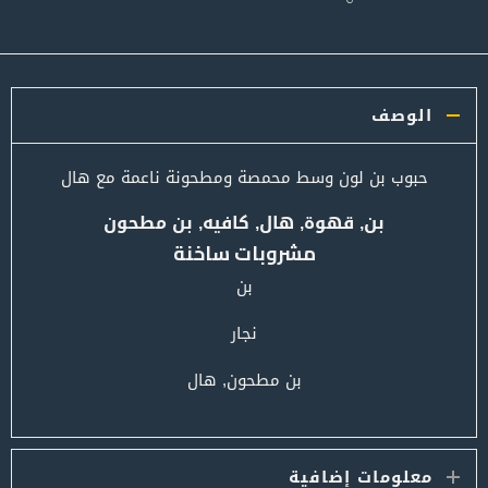
الوصف
حبوب بن لون وسط محمصة ومطحونة ناعمة مع هال
بن, قهوة, هال, كافيه, بن مطحون
مشروبات ساخنة
بن
نجار
بن مطحون, هال
معلومات إضافية