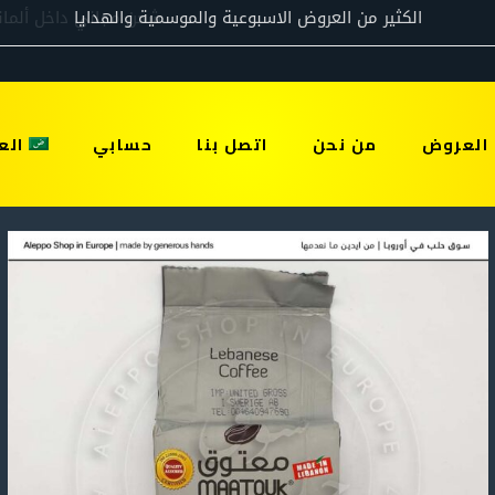
العروض
من نحن
اتصل بنا
حسابي
الع