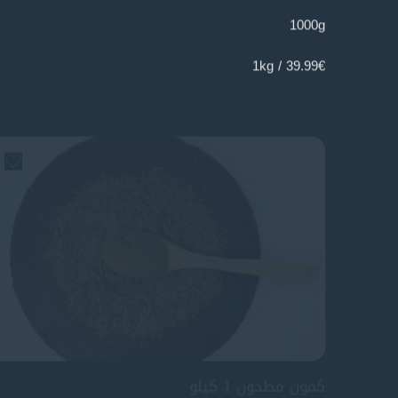
1000g
39.99€ / 1kg
كمون مطحون 1 كيلو
€
29,99