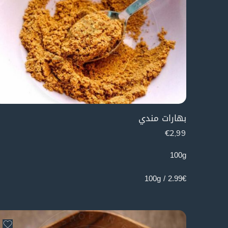
بهارات مندي
€
2,99
100g
2.99€ / 100g