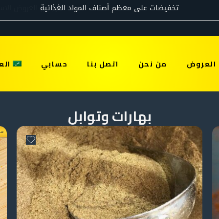
العروض
من نحن
اتصل بنا
حسابي
الع
بهارات وتوابل