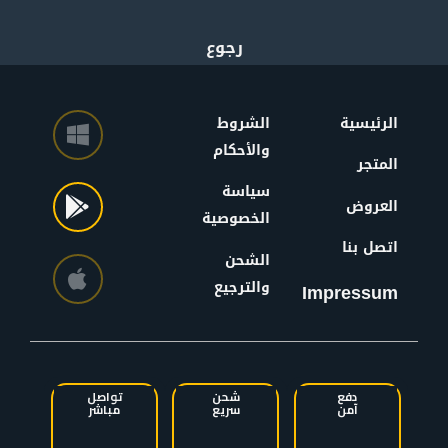
الرئيسية
الشروط
والأحكام
المتجر
سياسة
العروض
الخصوصية
اتصل بنا
الشحن
والترجيع
Impressum
دفع
شحن
تواصل
آمن
سريع
مباشر