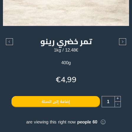
تمر خضري رينو
12.48€ / 1kg
400g
€
4,99
+
إضافة إلى السلة
-
are viewing this right now
people
60