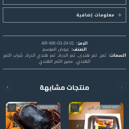
معلومات إضافية
الرمز:
AR-WK-03-24-01
الصنف:
عروض الموسم
السمات:
تمر
,
تمر هندي
,
تمر الدرة
,
تمر هندي الدرة
,
شراب التمر
الهندي
,
عصير التمر الهندي
منتجات مشابهة
SOLD OUT
SOLD OUT