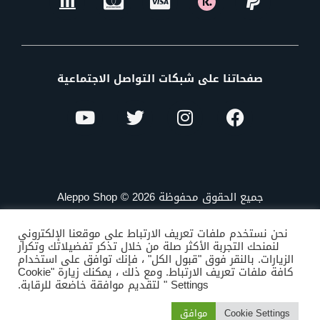
صفحاتنا على شبكات التواصل الاجتماعية
جميع الحقوق محفوظة Aleppo Shop © 2026
نحن نستخدم ملفات تعريف الارتباط على موقعنا الإلكتروني
لنمنحك التجربة الأكثر صلة من خلال تذكر تفضيلاتك وتكرار
الزيارات. بالنقر فوق "قبول الكل" ، فإنك توافق على استخدام
كافة ملفات تعريف الارتباط. ومع ذلك ، يمكنك زيارة "Cookie
Settings " لتقديم موافقة خاضعة للرقابة.
Cookie Settings
موافق