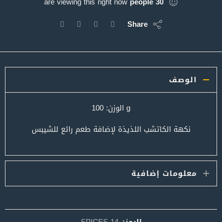
are viewing this right now
people
30
Share
الوصف
g الوزن: 100
نكهة الكاتشب اللذيذة لإضافة طعم رائع للشيبس
معلومات إضافية
الرمز:
SPICES-14