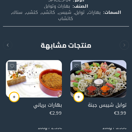
الصنف:
بهارات وتوابل
السمات:
بهارات
,
توابل
,
شيبس
,
كاتشب
,
كتشب
,
سناك
,
كاتشاب
منتجات مشابهة
توابل شيبس جبنة
بهارات برياني
€
2,99
€
3,99
100g
100g
2.99€ / 100g
3.99€ / 100g