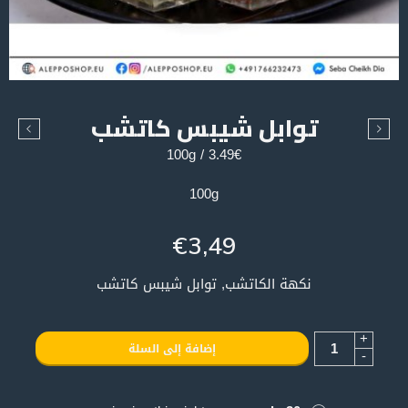
توابل شيبس كاتشب
3.49€ / 100g
100g
€
3,49
نكهة الكاتشب, توابل شيبس كاتشب
+
إضافة إلى السلة
-