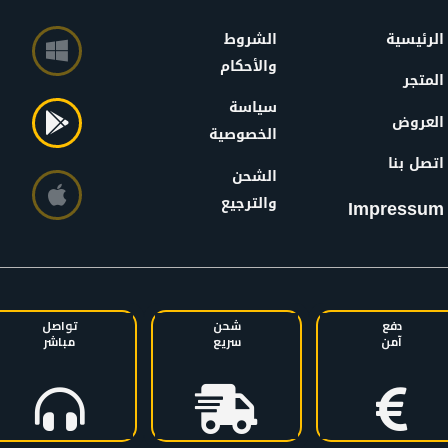
الرئيسية
الشروط
والأحكام
المتجر
سياسة
العروض
الخصوصية
اتصل بنا
الشحن
والترجيع
Impressum
دفع
شحن
تواصل
آمن
سريع
مباشر