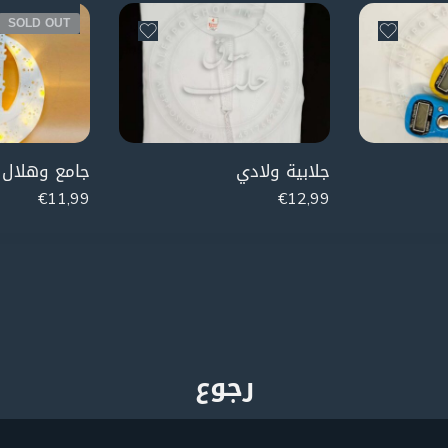
SOLD OUT
جلابية ولادي
جامع وهلال
€
11,99
€
12,99