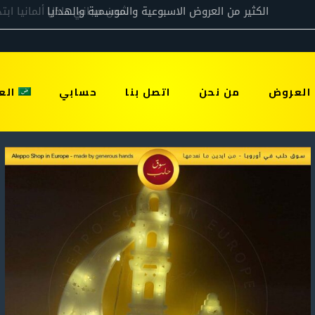
العروض
من نحن
اتصل بنا
حسابي
الع