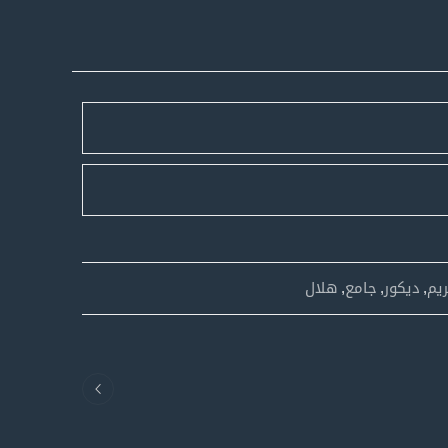
يم
,
ديكور
,
جامع
,
هلال