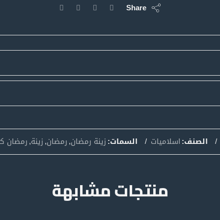
Share
الصنف:
اسلاميات
السمات:
زينة رمضان
,
رمضان
,
زينة
,
رمضان كر
منتجات مشابهة