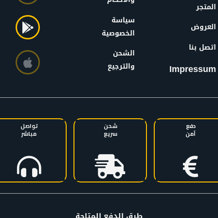
المتجر
سياسة
العروض
الخصوصية
اتصل بنا
الشحن
والترجيع
Impressum
دفع
شحن
تواصل
آمن
سريع
مباشر
طرق الدفع المتاحة