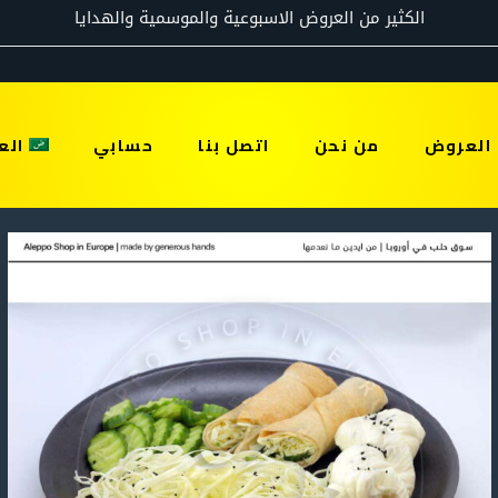
العروض
من نحن
اتصل بنا
حسابي
الع