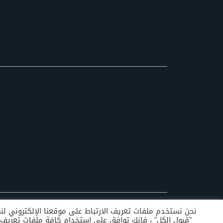
نحن نستخدم ملفات تعريف الارتباط على موقعنا الإلكتروني لنمنح