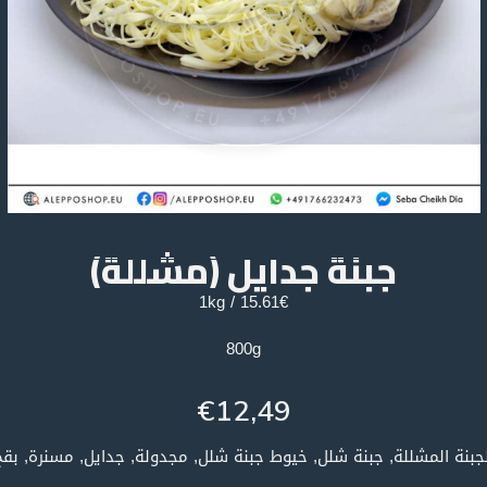
جبنة جدايل (مشللة)
15.61€ / 1kg
800g
€
12,49
لجبنة المشللة, جبنة شلل, خيوط جبنة شلل, مجدولة, جدايل, مسنرة, بقج