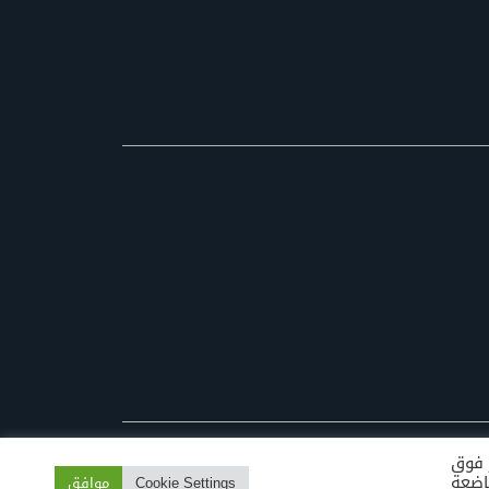
ر فوق
Cook " لتقديم موافقة خاضعة
Cookie Settings
موافق