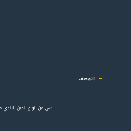
الوصف
هي من انواع الجبن البلدي م