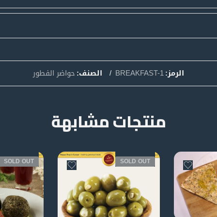
الرمز:
BREAKFAST-1
الصنف:
حواضر الفطور
منتجات مشابهة
SOLD OUT
SOLD OUT