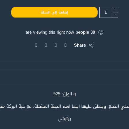
+
إضافة إلى السلة
-
are viewing this right now
people
39
Share
g الوزن: 925
حلي الصنع, ويطلق عليها ايضا اسم الجبنة المشللة, مع حبة البركة م
بيتوتي