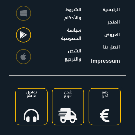
الرئيسية
الشروط
والأحكام
المتجر
سياسة
العروض
الخصوصية
اتصل بنا
الشحن
والترجيع
Impressum
دفع
شحن
تواصل
آمن
سريع
مباشر