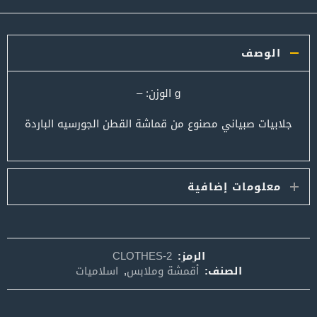
الوصف
g الوزن: –
جلابيات صبياني مصنوع من قماشة القطن الجورسيه الباردة
معلومات إضافية
الرمز:
CLOTHES-2
الصنف:
أقمشة وملابس
,
اسلاميات