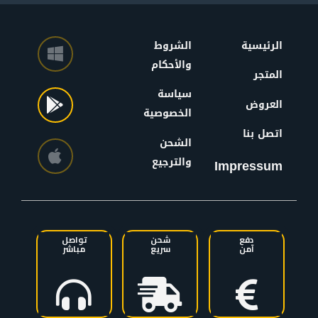
الرئيسية
الشروط
والأحكام
المتجر
سياسة
العروض
الخصوصية
اتصل بنا
الشحن
والترجيع
Impressum
دفع
شحن
تواصل
آمن
سريع
مباشر