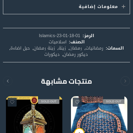
معلومات إضافية
الرمز:
Islamics-23-01-18-01
الصنف:
اسلاميات
السمات:
رمضانيات
,
رمضان
,
زينة
,
زينة رمضان
,
حبل اضاءة
,
ديكور رمضان
,
ديكورات
منتجات مشابهة
SOLD OUT
SOLD OUT