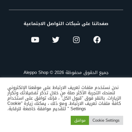
صفحاتنا على شبكات التواصل الاجتماعية
جميع الحقوق محفوظة Aleppo Shop © 2026
نحن نستخدم ملفات تعريف الارتباط على موقعنا الإلكتروني
لنمنحك التجربة الأكثر صلة من خلال تذكر تفضيلاتك وتكرار
الزيارات. بالنقر فوق "قبول الكل" ، فإنك توافق على استخدام
كافة ملفات تعريف الارتباط. ومع ذلك ، يمكنك زيارة "Cookie
Settings " لتقديم موافقة خاضعة للرقابة.
Cookie Settings
موافق
المتجر
الاصناف
البحث
المفضلة