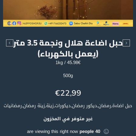
حبل اضاءة هلال ونجمة 3.5 متر
(يعمل بالكهرباء)
45.98€ / 1kg
500g
€
22,99
حبل اضاءة,رمضان,ديكور رمضان,ديكورات,زينة,زينة رمضان,رمضانيات
غير متوفر في المخزون
are viewing this right now
people
40