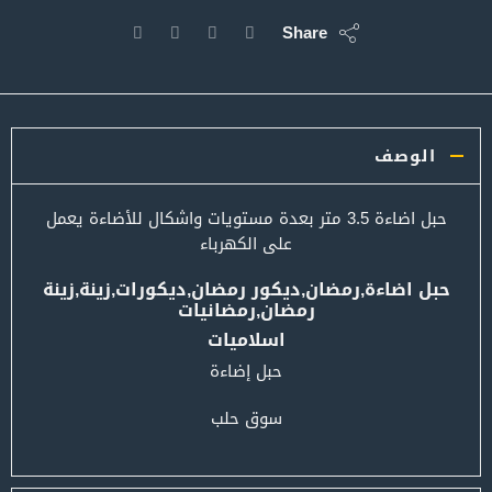
Share
الوصف
حبل اضاءة 3.5 متر بعدة مستويات واشكال للأضاءة يعمل
على الكهرباء
حبل اضاءة,رمضان,ديكور رمضان,ديكورات,زينة,زينة
رمضان,رمضانيات
اسلاميات
حبل إضاءة
سوق حلب