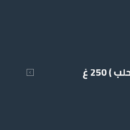
250 غ