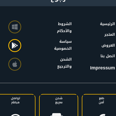
الرئيسية
الشروط
والأحكام
المتجر
سياسة
العروض
الخصوصية
اتصل بنا
الشحن
والترجيع
Impressum
دفع
شحن
تواصل
آمن
سريع
مباشر