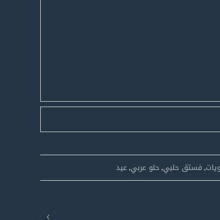
يات
,
فستق حلبي
,
حلو عربي
,
عيد