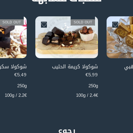
SOLD OUT
SOLD OUT
هبي
شوكولا كريمة الحليب
شوكولا سكر
€
5,49
€
5,99
250g
250g
2.2€ / 100g
2.4€ / 100g