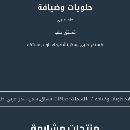
حلويات وضيافة
حلو عربي
فستق حلب
فستق حلبي ,سكر,نشاء,ماء الورد,مستكة
ف:
حلويات وضيافة
السمات:
ضيافات
,
فستق
,
سمن
,
سمن عربي
,
حلو
منتجات مشابهة