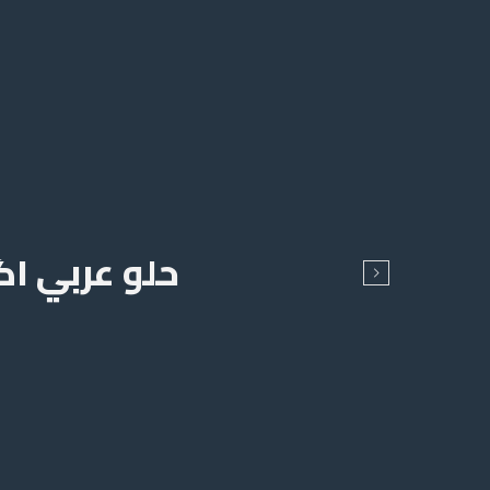
حلو عربي اكس