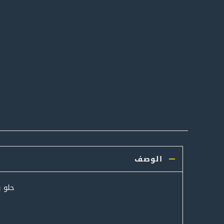
الوصف
حلو ب