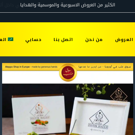
العروض
من نحن
اتصل بنا
حسابي
الع