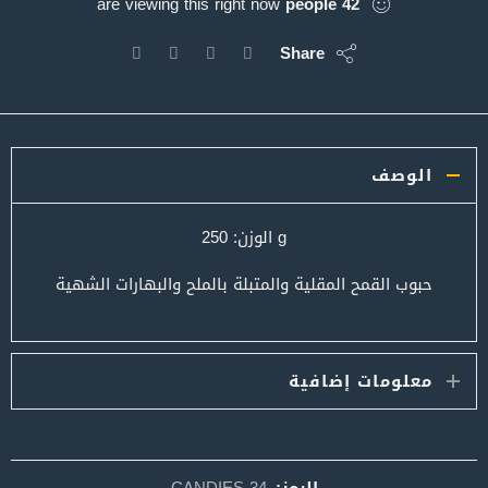
are viewing this right now
people
42
Share
الوصف
g الوزن: 250
حبوب القمح المقلية والمتبلة بالملح والبهارات الشهية
معلومات إضافية
الرمز:
CANDIES-34