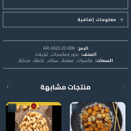
معلومات إضافية
الرمز:
AR-0422-22-006
الصنف:
بذور ومكسرات
,
تنزيلات
السمات:
مكسرات
,
مملحة
,
سناك
,
خلطة
,
مدخنة
منتجات مشابهة