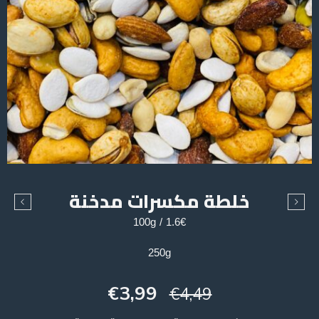
خلطة مكسرات مدخنة
1.6€ / 100g
250g
€
3,99
€
4,49