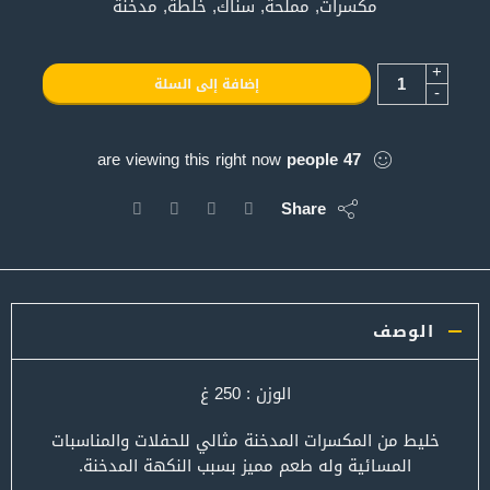
مكسرات, مملحة, سناك, خلطة, مدخنة
+
إضافة إلى السلة
-
are viewing this right now
people
47
Share
الوصف
الوزن : 250 غ
خليط من المكسرات المدخنة مثالي للحفلات والمناسبات
المسائية وله طعم مميز بسبب النكهة المدخنة.