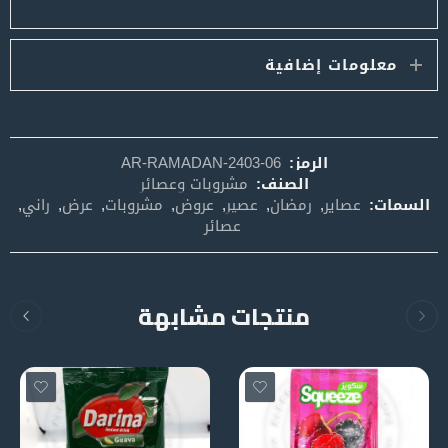
معلومات إضافية
الرمز:
AR-RAMADAN-2403-06
الصنف:
مشروبات وعصائر
السمات:
عصاير
,
رمضان
,
عصير
,
عروض
,
مشروبات
,
عرض
,
راني
,
عصائر
منتجات مشابهة