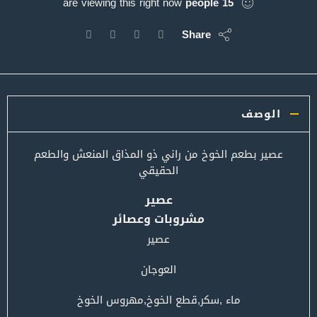
are viewing this right now
people
15
Share
الوصف
عصير بطعم الخوخ من راني ذو المذاق المنعش والطعم
الحقيقي
عصير
مشروبات وعصائر
عصير
العوجان
ماء ,سكر,قطع الخوخ,مهروس الخوخ