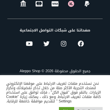
صفحاتنا على شبكات التواصل الاجتماعية
جميع الحقوق محفوظة Aleppo Shop © 2026
نحن نستخدم ملفات تعريف الارتباط على موقعنا الإلكتروني
لنمنحك التجربة الأكثر صلة من خلال تذكر تفضيلاتك وتكرار
الزيارات. بالنقر فوق "قبول الكل" ، فإنك توافق على استخدام
كافة ملفات تعريف الارتباط. ومع ذلك ، يمكنك زيارة "Cookie
Settings " لتقديم موافقة خاضعة للرقابة.