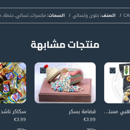
CA
الصنف:
حلوى وتسالي
السمات:
مكسرات
,
تسالي
,
حنطة
,
م
منتجات مشابهة
شيبس بوشار الذهبي مستر كورن (جبن طبيعي)
قضامة بسكر
€
3,99
€
3,99