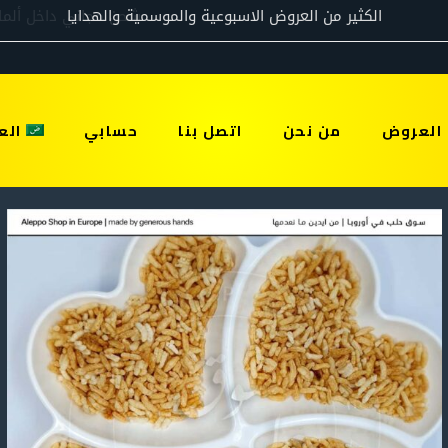
العروض
من نحن
اتصل بنا
حسابي
الع