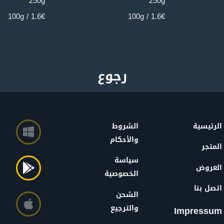
250g
250g
1.6€ / 100g
1.6€ / 100g
الرئيسية
الشروط
والأحكام
المتجر
سياسة
العروض
الخصوصية
اتصل بنا
الشحن
والترجيع
Impressum