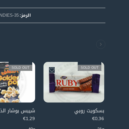
الرمز:
NDIES-35
SOLD OUT
SOLD OUT
بسكويت روبي
€
1,29
€
0,36