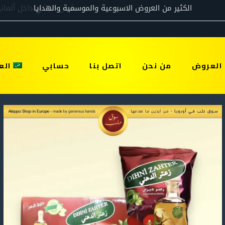
العروض
من نحن
اتصل بنا
حسابي
الع