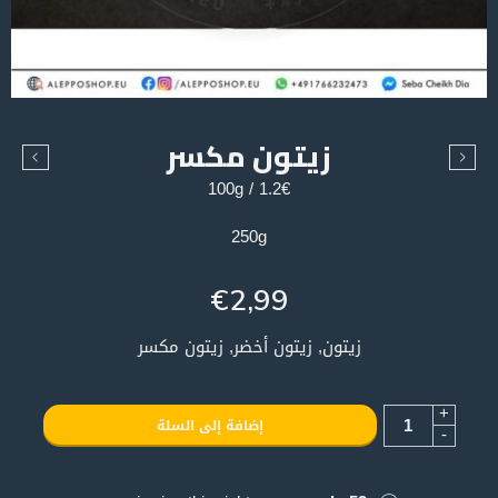
زيتون مكسر
1.2€ / 100g
250g
€
2,99
زيتون, زيتون أخضر, زيتون مكسر
+
إضافة إلى السلة
-