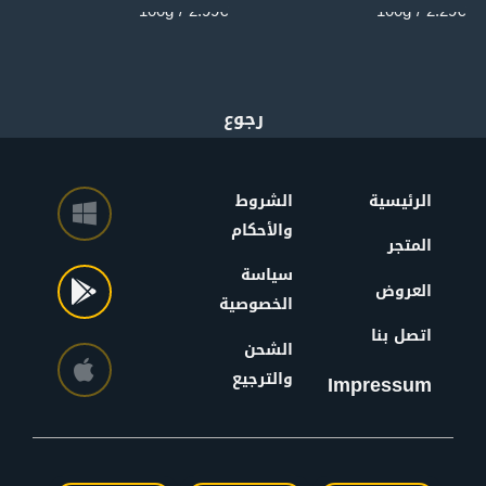
2.99€ / 100g
2.29€ / 100g
الرئيسية
الشروط
والأحكام
المتجر
سياسة
العروض
الخصوصية
اتصل بنا
الشحن
والترجيع
Impressum