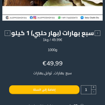
سبع بهارات (بهار حلبي) 1 كيلو
49.99€ / 1kg
1000g
€
49,99
سبع بهارات, توابل,بهارات
+
إضافة إلى السلة
-