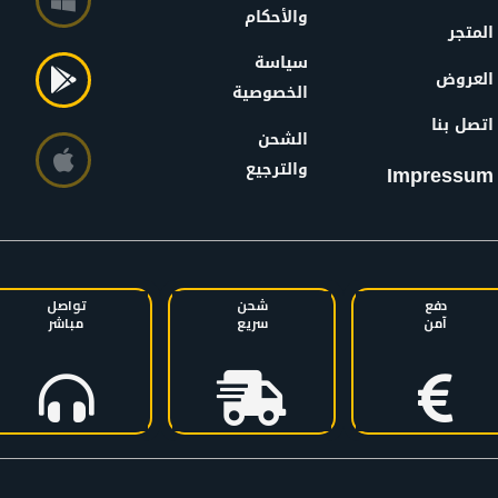
والأحكام
المتجر
سياسة
العروض
الخصوصية
اتصل بنا
الشحن
والترجيع
Impressum
دفع
شحن
تواصل
آمن
سريع
مباشر