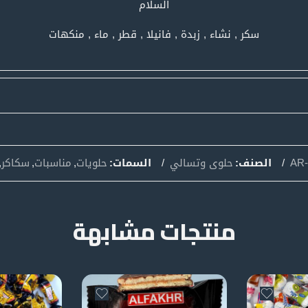
السلام
سكر , نشاء , زبدة , فانيلا , قطر , ماء , منكهات
AR-
الصنف:
حلوى وتسالي
السمات:
حلويات
,
مناسبات
,
سكاكر
,
منتجات مشابهة