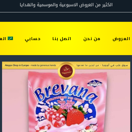
العروض
من نحن
اتصل بنا
حسابي
الع