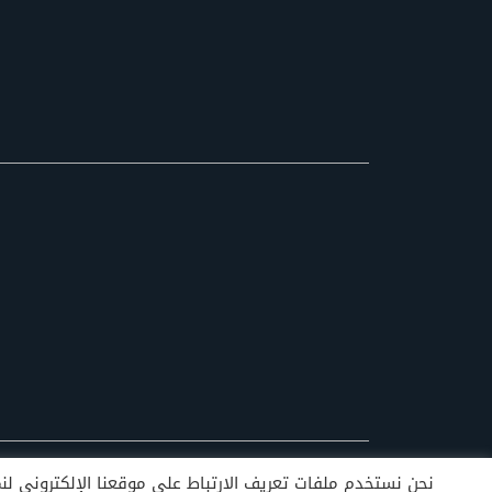
نحن نستخدم ملفات تعريف الارتباط على موقعنا الإلكتروني لنمنح