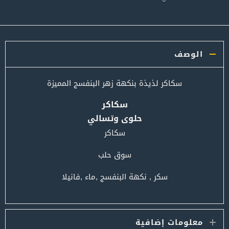
الوصف
سكاكر لذيذة بنكهة زهر البنفسج المميزة
سكاكر
حلوى وتسالي
سكاكر
سوق حلب
سكر , نكهة البنفسج ,ماء ,فانيلا
معلومات إضافية