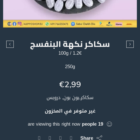
سكاكر نكهة البنفسج
1.2€ / 100g
250g
€
2,99
سكاكر,بون بون, دروبس
غير متوفر في المخزون
are viewing this right now
people
19
Share