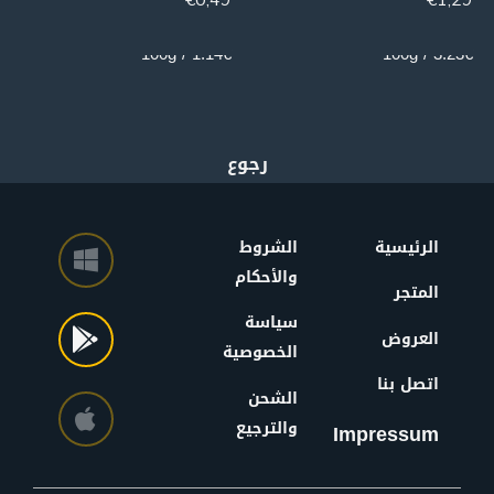
43g
40g
1.14€ / 100g
3.23€ / 100g
الرئيسية
الشروط
والأحكام
المتجر
سياسة
العروض
الخصوصية
اتصل بنا
الشحن
والترجيع
Impressum