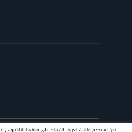
نحن نستخدم ملفات تعريف الارتباط على موقعنا الإلكتروني لنمنح