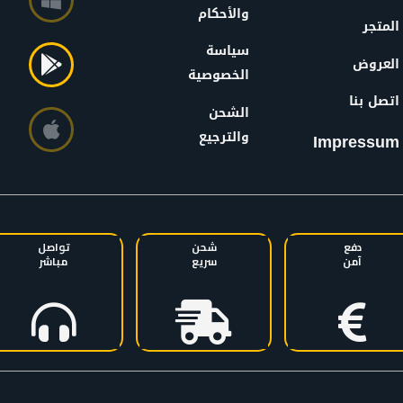
والأحكام
المتجر
سياسة
العروض
الخصوصية
اتصل بنا
الشحن
والترجيع
Impressum
دفع
شحن
تواصل
آمن
سريع
مباشر