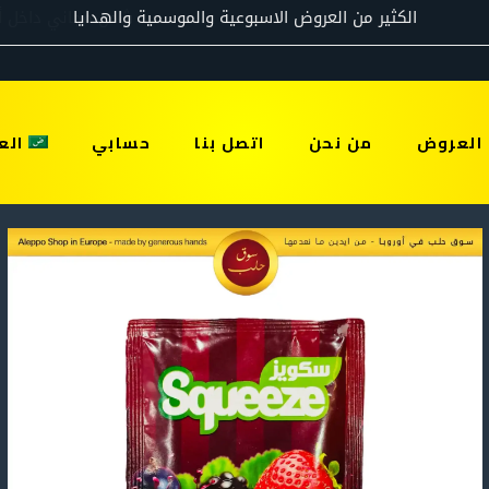
العروض
من نحن
اتصل بنا
حسابي
الع