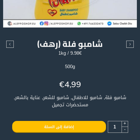
شامبو فلة (رهف)
9.98€ / 1kg
500g
€
4,99
شامبو فلة, شامبو للاطفال, شامبو للشعر, عناية بالشعر,
مستحضرات تجميل
+
إضافة إلى السلة
-