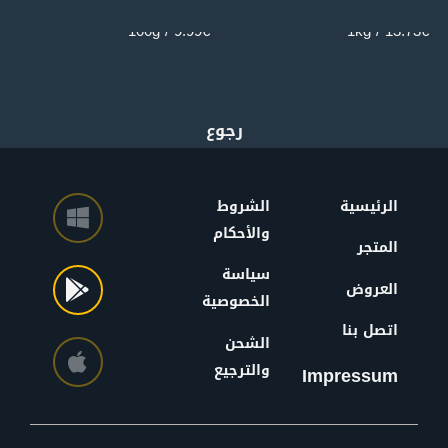
9.99€ / 100g
13.73€ / 1kg
الرئيسية
الشروط
والأحكام
المتجر
سياسة
العروض
الخصوصية
اتصل بنا
الشحن
والترجيع
Impressum