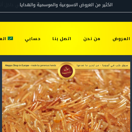
العروض
من نحن
اتصل بنا
حسابي
الع