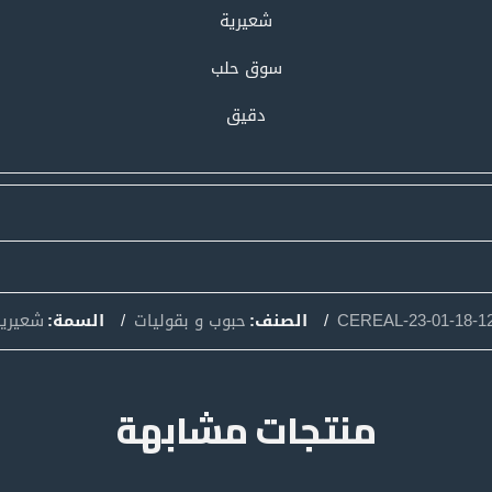
شعيرية
سوق حلب
دقيق
CEREAL-23-01-18-1
الصنف:
حبوب و بقوليات
السمة:
شعيرية
منتجات مشابهة