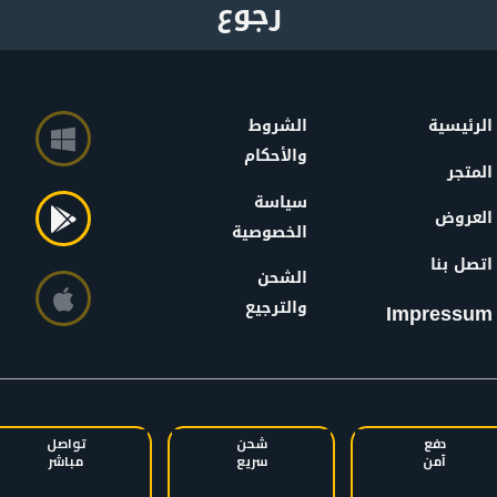
الرئيسية
الشروط
والأحكام
المتجر
سياسة
العروض
الخصوصية
اتصل بنا
الشحن
والترجيع
Impressum
دفع
شحن
تواصل
آمن
سريع
مباشر