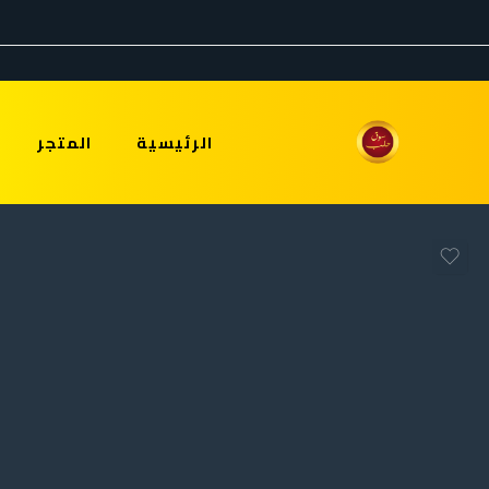
الرئيسية
المتجر