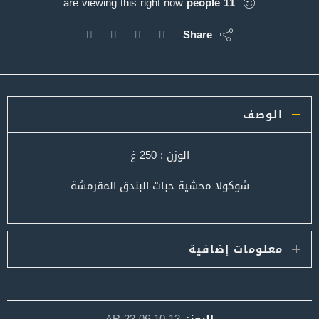
are viewing this right now
people
11
Share
الوصف
الوزن : 250 غ
شوكولا محشية حبات البندق المقرمشة
معلومات إضافية
الرمز:
AR-23-06-10-13