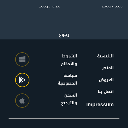
3.2€ / 100g
3.6€ / 100g
الرئيسية
الشروط
والأحكام
المتجر
سياسة
العروض
الخصوصية
اتصل بنا
الشحن
والترجيع
Impressum