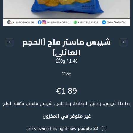
شيبس ماستر ملح (الحجم
العائلي)
1.4€ / 100g
135g
€
1,89
بطاطا شيبس, رقائق البطاطا, بطاطس, شيبس ماستر, نكهة الملح
غير متوفر في المخزون
are viewing this right now
people
22