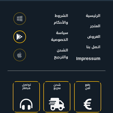
الرئيسية
الشروط
والأحكام
المتجر
سياسة
العروض
الخصوصية
اتصل بنا
الشحن
والترجيع
Impressum
دفع
شحن
تواصل
آمن
سريع
مباشر