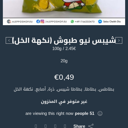
شيبس نيو طبوش (نكهة الخل)
2.45€ / 100g
20g
€
0,49
بطاطس, بطاطا, بطاطا شيبس, ذرة, أصابع, نكهة الخل
غير متوفر في المخزون
are viewing this right now
people
51
Share