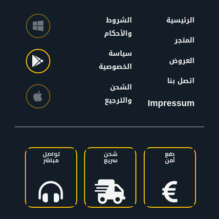
الرئيسية
الشروط
والأحكام
المتجر
سياسة
العروض
الخصوصية
اتصل بنا
الشحن
والترجيع
Impressum
دفع
شحن
تواصل
آمن
سريع
مباشر