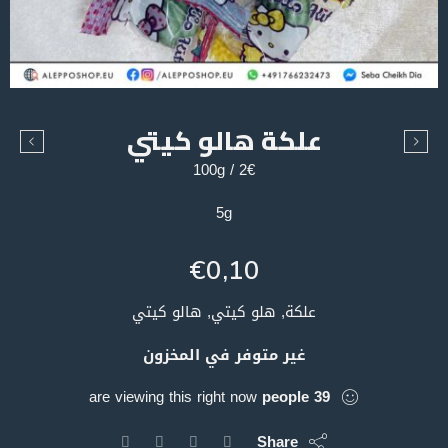
علكة هالو كيتي
2€ / 100g
5g
€
0,10
علكة, هلو كيتي, هالو كيتي
غير متوفر في المخزون
are viewing this right now
people
39
Share