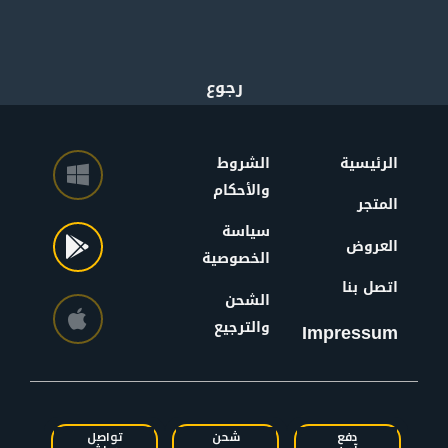
الرئيسية
الشروط
والأحكام
المتجر
سياسة
العروض
الخصوصية
اتصل بنا
الشحن
والترجيع
Impressum
دفع
شحن
تواصل