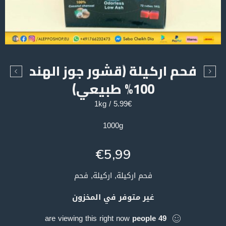
فحم اركيلة (قشور جوز الهند
100% طبيعي)
5.99€ / 1kg
1000g
€
5,99
فحم اركيلة, اركيلة, فحم
غير متوفر في المخزون
are viewing this right now
people
49