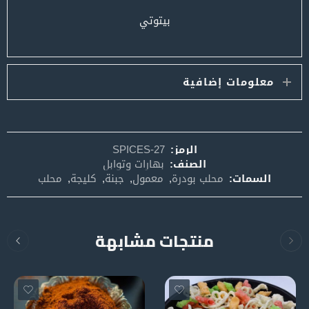
بيتوتي
معلومات إضافية
الرمز:
SPICES-27
الصنف:
بهارات وتوابل
السمات:
محلب بودرة
,
معمول
,
جبنة
,
كليجة
,
محلب
منتجات مشابهة