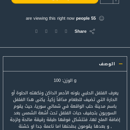
-
are viewing this right now
people
55
Share
الوصف
g الوزن: 100
يعرف الفلفل الحلبي بلونه الأحمر الداكن ونكهته الحلوة أو
الحارة التي تضيف للطعام مذاقاً زكياً. يكنى هذا الفلفل
باسم مدينة حلب الواقعة في شمالي سوريا، حيث يقوم
السوريون بتجفيف حبات الفلفل تحت أشعة الشمس بعد
إضافة الملح لها، فتتشكل فوقها طبقة رقيقة مالحة ولزجة
, و بعدها يقومون بطحنها اما ناعمة جدا او خشنة