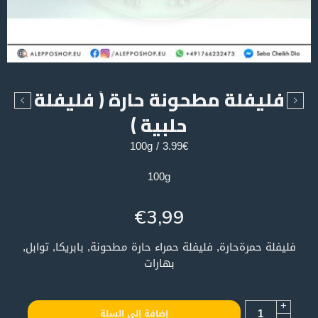
فليفلة مطحونة حارة ( فليفلة
حلبية )
3.99€ / 100g
100g
€
3,99
فليفلة حمرةحارة, فليفلة حمراء حارة مطحونة, بابريكا, توابل,
بهارات
+
إضافة إلى السلة