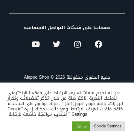
صفحاتنا على شبكات التواصل الاجتماعية
جميع الحقوق محفوظة Aleppo Shop © 2026
نحن نستخدم ملفات تعريف الارتباط على موقعنا الإلكتروني
لنمنحك التجربة الأكثر صلة من خلال تذكر تفضيلاتك وتكرار
الزيارات. بالنقر فوق "قبول الكل" ، فإنك توافق على استخدام
كافة ملفات تعريف الارتباط. ومع ذلك ، يمكنك زيارة "Cookie
Settings " لتقديم موافقة خاضعة للرقابة.
Cookie Settings
موافق
المتجر
الاصناف
البحث
المفضلة