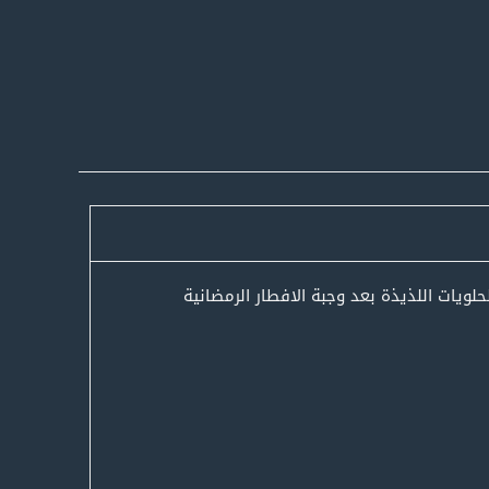
يات اللذيذة بعد وجبة الافطار الرمضانية