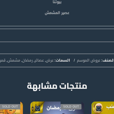
بيوتنا
عصير المشمش
لصنف:
عروض الموسم
السمات:
عرض
,
عصائر
,
رمضان
,
مشمش
,
قمر 
منتجات مشابهة
SOLD OUT
SOLD OUT