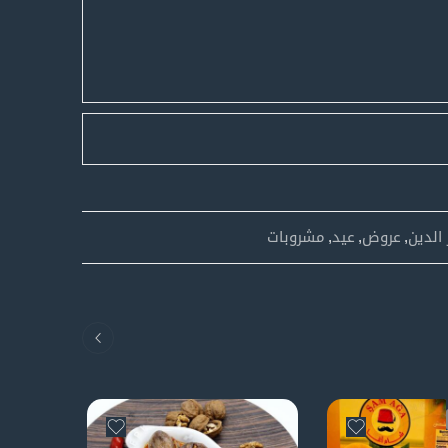
الدين
,
عروض
,
عيد
,
مشروبات
D OUT