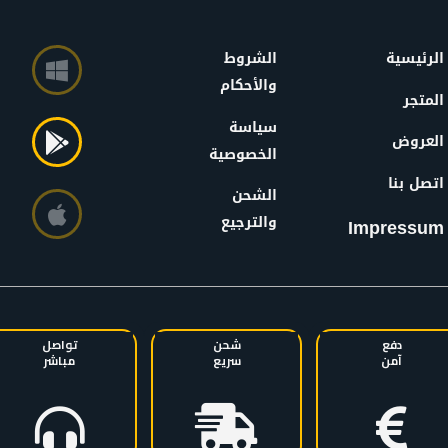
الرئيسية
الشروط
والأحكام
المتجر
سياسة
العروض
الخصوصية
اتصل بنا
الشحن
والترجيع
Impressum
دفع
شحن
تواصل
آمن
سريع
مباشر