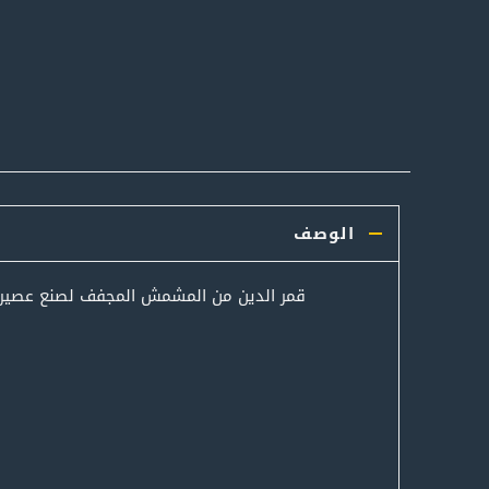
الوصف
قمر الدين من المشمش المجفف لصنع عصير قم