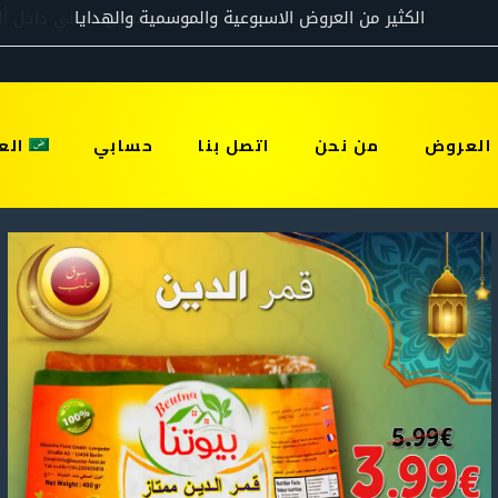
العروض
من نحن
اتصل بنا
حسابي
الع