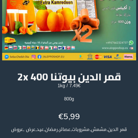
قمر الدين بيوتنا 400 2x
7.49€ / 1kg
800g
€
5,99
قمر الدين,مشمش,مشروبات,عصائر,رمضان,عيد,عرض ,عروض