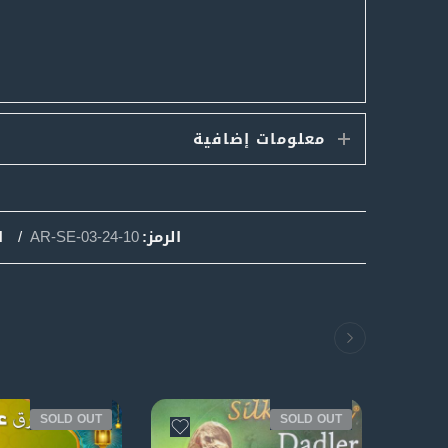
معلومات إضافية
الرمز:
AR-SE-03-24-10
ا
SOLD OUT
SOLD OUT