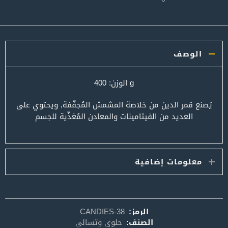
الوصف
g الوزن: 400
يُصنع قمر الدين من خلاصة المشمش المُجفّفة, ويحتوي على
العديد من الفيتامينات والمعادن المُغذّية للجسم
معلومات إضافية
الرمز:
CANDIES-38
الصنف:
حلوى وتسالي