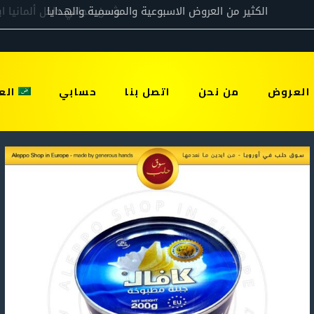
العروض
من نحن
اتصل بنا
حسابي
الع