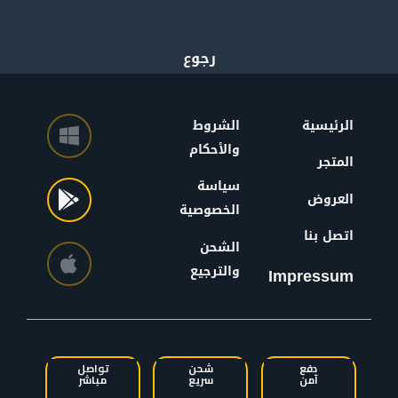
الرئيسية
الشروط
والأحكام
المتجر
سياسة
العروض
الخصوصية
اتصل بنا
الشحن
والترجيع
Impressum
دفع
شحن
تواصل
آمن
سريع
مباشر