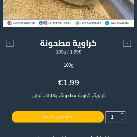
كراوية مطحونة
1.99€ / 100g
100g
€
1,99
كراوية, كراوية مطحونة, بهارات, توابل
+
إضافة إلى السلة
-