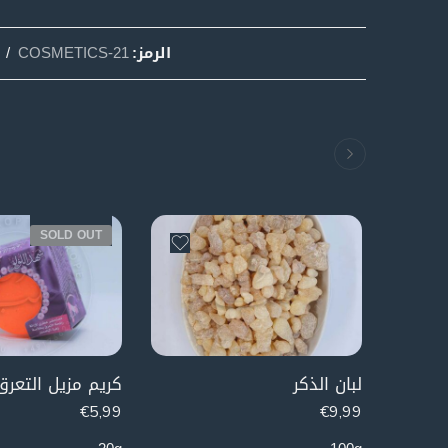
الرمز:
COSMETICS-21
SOLD OUT
لبان الذكر
€
5,99
€
9,99