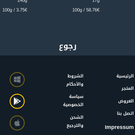
240g
17g
3.75€ / 100g
58.76€ / 100g
الرئيسية
الشروط
والأحكام
المتجر
سياسة
العروض
الخصوصية
اتصل بنا
الشحن
والترجيع
Impressum