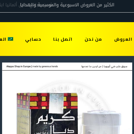
العروض
من نحن
اتصل بنا
حسابي
الع