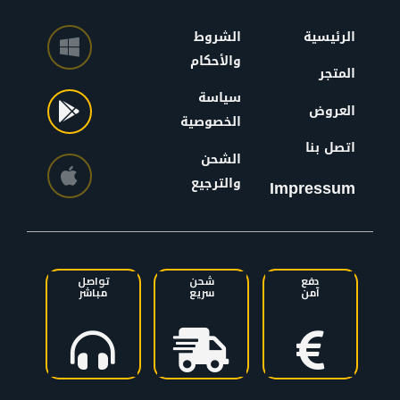
الرئيسية
الشروط
والأحكام
المتجر
سياسة
العروض
الخصوصية
اتصل بنا
الشحن
والترجيع
Impressum
دفع
شحن
تواصل
آمن
سريع
مباشر