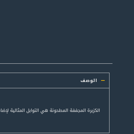
الوصف
الكزبرة المجففة المطحونة هي التوابل المثالية لإ