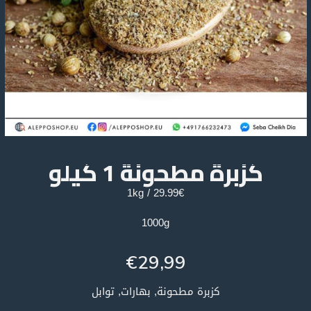
كزبرة مطحونة 1 كيلو
29.99€ / 1kg
1000g
€
29,99
كزبرة مطحونة, بهارات, توابل