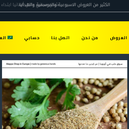
العروض
من نحن
اتصل بنا
حسابي
الع