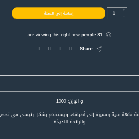
+
إضافة إلى السلة
-
are viewing this right now
people
31
Share
g الوزن: 1000
ضافة نكهة غنية ومميزة إلى أطباقك. ويستخدم بشكل رئيسي في تحضير 
والرائحة اللذيذة