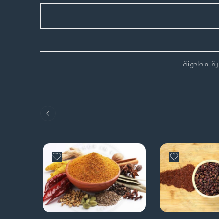
رة مطحونة