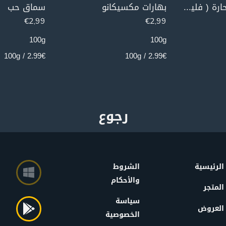
فليفلة مطحونة حارة ( فليفلة حلبية )
بهارات مكسيكانو
سماق حب
€
2,99
€
2,99
100g
100g
2.99€ / 100g
2.99€ / 100g
الرئيسية
الشروط
والأحكام
المتجر
سياسة
العروض
الخصوصية