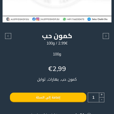
كمون حب
2.99€ / 100g
100g
€
2,99
كمون حب, بهارات, توابل
+
إضافة إلى السلة
-