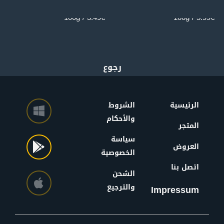
100g
100g
3.49€ / 100g
5.99€ / 100g
الرئيسية
الشروط
والأحكام
المتجر
سياسة
العروض
الخصوصية
اتصل بنا
الشحن
والترجيع
Impressum