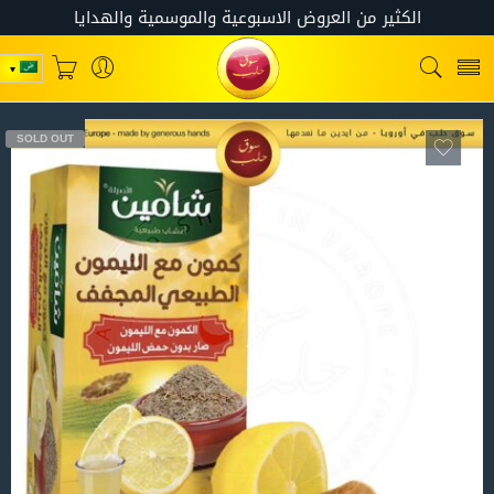
SOLD OUT