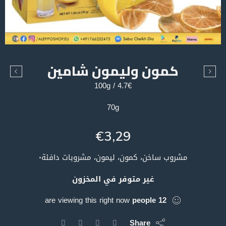
كمون وليمون شامين
4.7€ / 100g
70g
€
3,29
مشروب ساخن، كمون، ليمون، مشروبات دافئة٠
غير متوفر في المخزون
are viewing this right now
people
12
Share