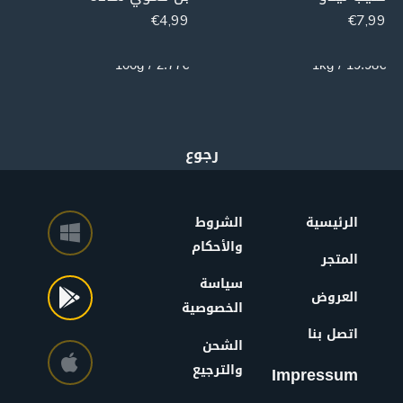
€
4,99
€
7,99
180g
400g
2.77€ / 100g
19.98€ / 1kg
الرئيسية
الشروط
والأحكام
المتجر
سياسة
العروض
الخصوصية
اتصل بنا
الشحن
والترجيع
Impressum