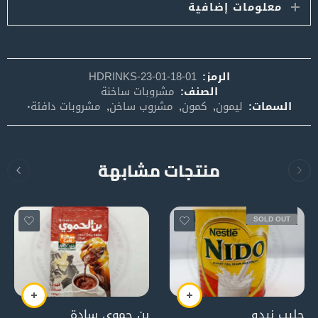
معلومات إضافية
الرمز:
HDRINKS-23-01-18-01
الصنف:
مشروبات ساخنة
السمات:
ليمون
,
كمون
,
مشروب ساخن
,
مشروبات دافئة٠
منتجات مشابهة
SOLD OUT
حليب نيدو
بن حموي سادة