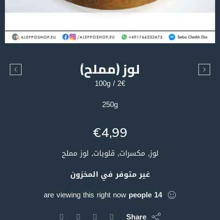
لوز (مملح)
2€ / 100g
250g
€
4,99
لوز, مكسرات, قلوبات, لوز مملح
غير متوفر في المخزون
are viewing this right now
people
14
Share