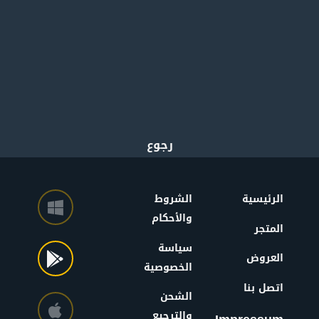
الرئيسية
الشروط
والأحكام
المتجر
سياسة
العروض
الخصوصية
اتصل بنا
الشحن
والترجيع