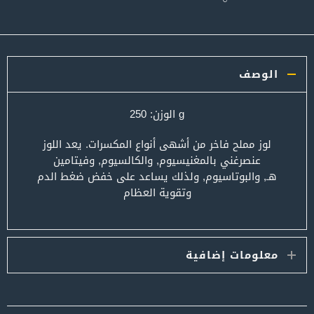
الوصف
g الوزن: 250
لوز مملح فاخر من أشهى أنواع المكسرات. يعد اللوز
عنصرغني بالمغنيسيوم, والكالسيوم, وفيتامين
هـ, والبوتاسيوم, ولذلك يساعد على خفض ضغط الدم
وتقوية العظام
معلومات إضافية