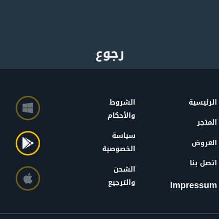
الرئيسية
الشروط
والأحكام
المتجر
سياسة
العروض
الخصوصية
اتصل بنا
الشحن
والترجيع
Impressum