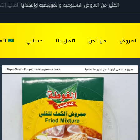
العروض
من نحن
اتصل بنا
حسابي
الع