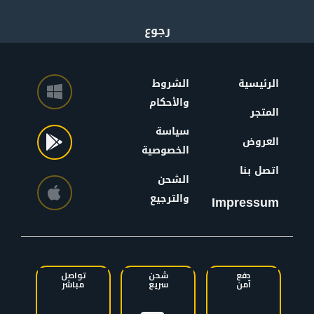
الرئيسية
الشروط
والأحكام
المتجر
سياسة
العروض
الخصوصية
اتصل بنا
الشحن
والترجيع
Impressum
دفع
شحن
تواصل
آمن
سريع
مباشر