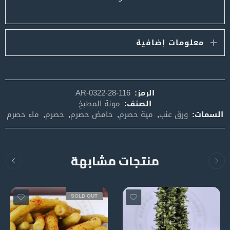
معلومات إضافية
الرمز:
AR-0322-28-116
الصنف:
مونة المطبخ
السمات:
ورق عنب
,
مية حصرم
,
حامض حصرم
,
حصرم
,
ماء حصرم
منتجات مشابهة
SOLD OUT