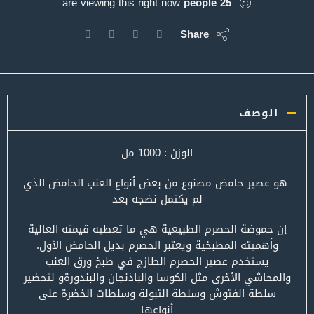
are viewing this right now
people
25
Share
الوصف
الوزن : 1000 مل
هو عصير حامض مصنوع من بعض أنواع العنب الحامض الذي
لم يكتمل نضجه بعد
إن حموضة الحصرم الطبيعية هي ما تعطيه قيمته العالية
وأهميته المطبخية ويعتبر الحصرم بديل الحامض الأول.
يستخدم عصير الحصرم الطازج في طبخ ورق العنب
والمحاشي الأخرى مثل الكوسا والباذنجان والبندورةو لتحضير
سلطة الفتوش وسلطة التبولة وسلطات الخضرة على
أنواعها