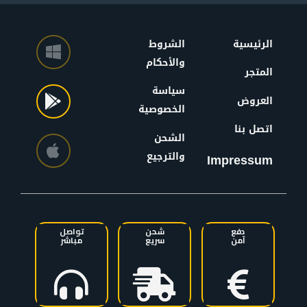
الرئيسية
الشروط
والأحكام
المتجر
سياسة
العروض
الخصوصية
اتصل بنا
الشحن
والترجيع
Impressum
دفع
شحن
تواصل
آمن
سريع
مباشر