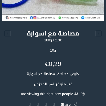
مصاصة مع اسوارة
2.9€ / 100g
10g
€
0,29
حلوى, مصاصة, مصاصة مع اسوارة
غير متوفر في المخزون
are viewing this right now
people
43
Share